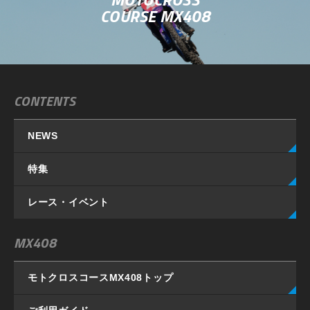
COURSE MX408
CONTENTS
NEWS
特集
レース・イベント
MX408
モトクロスコースMX408
トップ