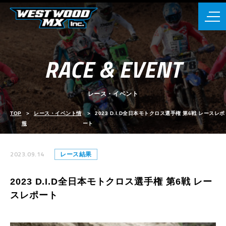
RACE & EVENT
レース・イベント
TOP
レース・イベント情
2023 D.I.D全日本モトクロス選手権 第6戦 レースレポ
報
ート
2023.09.14
レース結果
2023 D.I.D全日本モトクロス選手権 第6戦 レー
スレポート