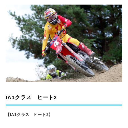
IA1クラス ヒート2
【
IA1
クラス ヒート
2
】