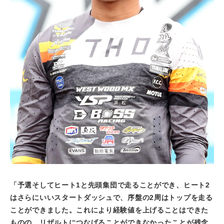
「予選そしてヒート
1
と先頭集団で走ることができ、ヒート
2
はさらにいいスタートダッシュで、序盤の
2
周はトップを走る
ことができました。これにより経験値を上げることはできた
ものの、リザルトにつなげることができなかったことが残念