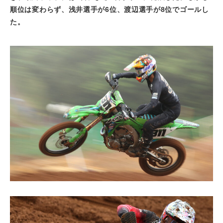
順位は変わらず、浅井選手が
6
位、渡辺選手が
8
位でゴールし
た。