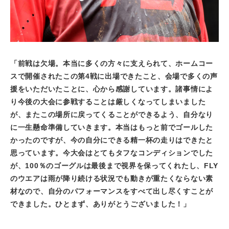
「前戦は欠場。本当に多くの方々に支えられて、ホームコー
スで開催されたこの第
4
戦に出場できたこと、会場で多くの声
援をいただいたことに、心から感謝しています。諸事情によ
り今後の大会に参戦することは厳しくなってしまいました
が、またこの場所に戻ってくることができるよう、自分なり
に一生懸命準備していきます。本当はもっと前でゴールした
かったのですが、今の自分にできる精一杯の走りはできたと
思っています。今大会はとてもタフなコンディションでした
が、
100
％のゴーグルは最後まで視界を保ってくれたし、
FLY
のウエアは雨が降り続ける状況でも動きが重たくならない素
材なので、自分のパフォーマンスをすべて出し尽くすことが
できました。ひとまず、ありがとうございました！」