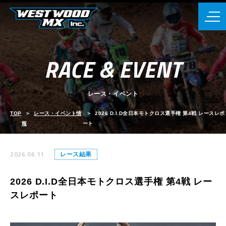
RACE & EVENT
レース・イベント
TOP
レース・イベント情
2026 D.I.D全日本モトクロス選手権 第4戦 レースレポ
報
ート
2026.06.11
レース結果
2026 D.I.D全日本モトクロス選手権 第4戦 レー
スレポート