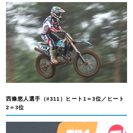
西條悠人選手（#311）ヒート1＝3位／ヒート
2＝3位