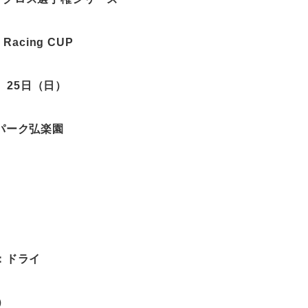
 Racing CUP
、
25
日（日）
パーク弘楽園
：ドライ
）