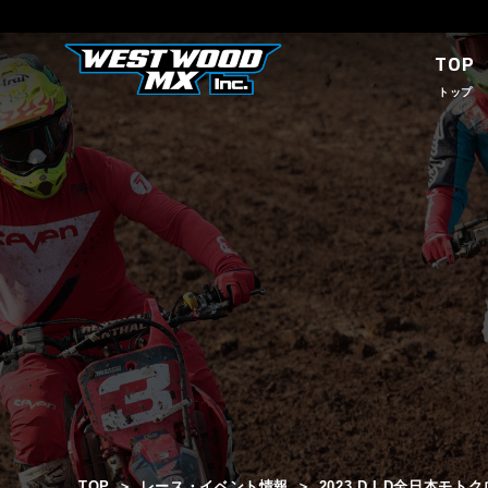
TOP
トップ
TOP
レース・イベント情報
2023 D.I.D全日本モ