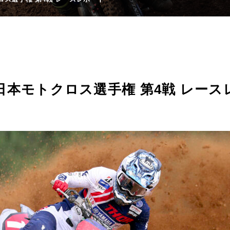
.D全日本モトクロス選手権 第4戦 レー