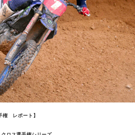
手権 レポート
】
トクロス選手権シリーズ