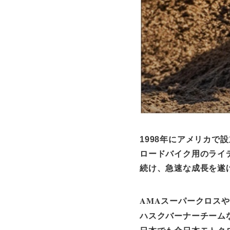
1998年にアメリカで設
ロードバイク用のライ
続け、急速な成長を遂
AMAスーパークロス
ハスクバーナーチームな