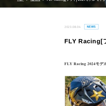
2023.08.04
NEWS
FLY Raci
FLY Racing 2