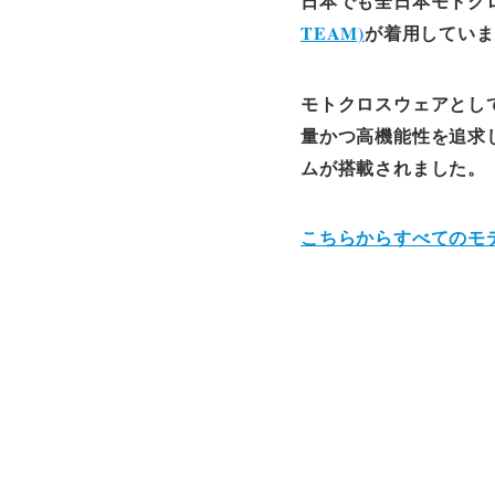
日本でも全日本モトクロ
TEAM)
が着用していま
モトクロスウェアとして
量かつ高機能性を追求した
ムが搭載されました。
こちらからすべてのモ