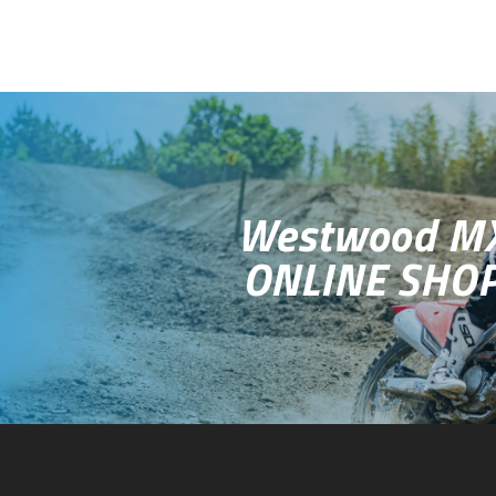
Westwood M
ONLINE SHO