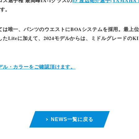
ス選手権 最高峰IA-1クラスの
#3 渡辺祐介選手(YAMAHA F
す。
は唯一、パンツのウエストにBOAシステムを採用。最上位モデル
Liteに加えて、2024モデルからは、ミドルグレードのKI
デル・カラーをご確認頂けます。
NEWS一覧に戻る