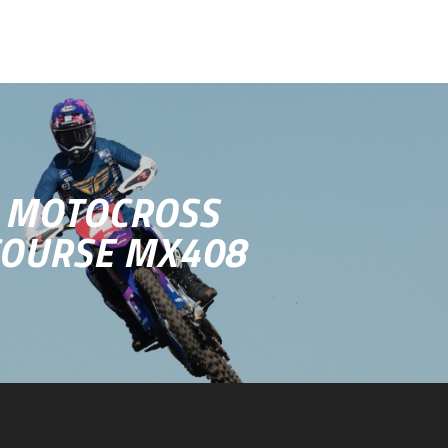
MOTOCROSS
COURSE MX408