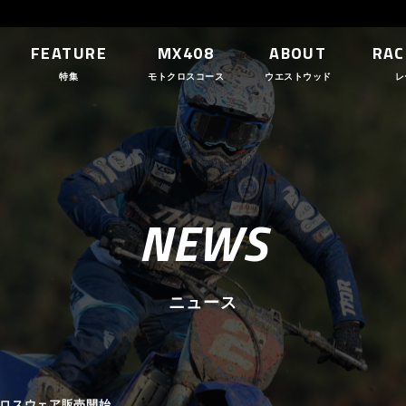
FEATURE
MX408
ABOUT
RAC
特集
モトクロスコース
ウエストウッド
レ
NEWS
ニュース
モトクロスウェア販売開始