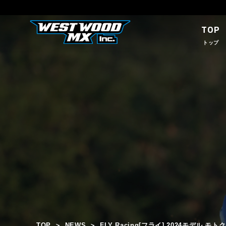
TOP
トップ
TOP
NEWS
FLY Racing[フライ] 2024モデル 