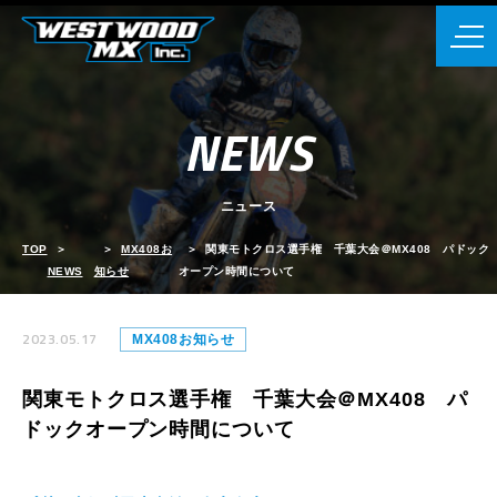
NEWS
ニュース
TOP
MX408お
関東モトクロス選手権 千葉大会＠MX408 パドック
NEWS
知らせ
オープン時間について
2023.05.17
MX408お知らせ
関東モトクロス選手権 千葉大会＠MX408 パ
ドックオープン時間について