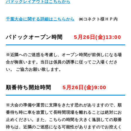
パドックレイアウトはこちらから
千葉大会に関する詳細はこちらから
㈱コネクト様ＨＰ内
パドックオープン時間
5月26日(金)13:00
※近隣へのご迷惑を考慮し、オープン時間が前倒しになる場
合が御座います。当日は係員の誘導に従ってご入場くださ
い。 ご協力お願い致します。
順番待ち開始時間
5月26日(金)9:00
※大会の準備や運営に支障をきたす恐れがありますので、順
番待ち時に車を放置して長時間現場を離れることは絶対にお
止めください。また、こちらの時間を大きく逸脱しての順番
待ちは、近隣のご迷惑になる可能性がありますのでお控えく